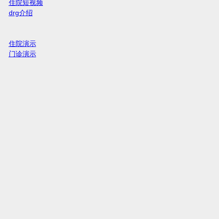
住院短视频
drg介绍
住院演示
门诊演示