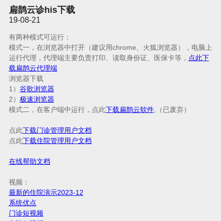
扁鹊云诊his下载
19-08-21
有两种模式可运行：
模式一，在浏览器中打开（
建议用chrome、火狐浏览器
），电脑上
运行代理，代理端主要负责打印、读取身份证、医保卡等，
点此下
载扁鹊云代理端
浏览器下载
1）
谷歌浏览器
2）
极速浏览器
模式二，在客户端中运行，
点此
下载扁鹊云软件
,（已废弃）
点此
下载门诊管理用户文档
点此
下载住院管理用户文档
在线帮助文档
视频：
最新的住院演示2023-12
系统优点
门诊短视频