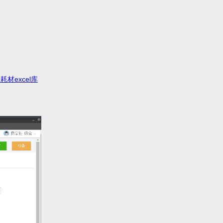
耗材excel库