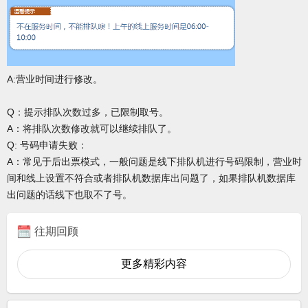
A:
营业时间进行修改。
Q
：提示排队次数过多，已
限制取号。
A
：将排队次数修改就可以继续排队了。
Q:
号码申请失败：
A
：常见于后出票模式，一般问题是线下排队机进行号码限制，营业时
间和线上设置不符合或者排队机数据库出问题了，如果排队机数据库
出问题的话线下也取不了号。
往期回顾
更多精彩内容